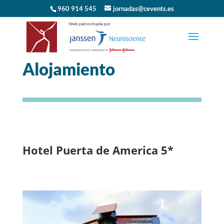
960 914 545
jornadas@cevents.es
Alojamiento
Hotel Puerta de America 5*