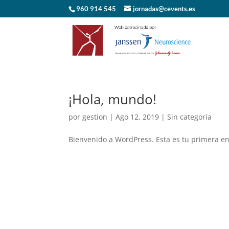
960 914 545
jornadas@cevents.es
¡Hola, mundo!
por
gestion
|
Ago 12, 2019
|
Sin categoría
Bienvenido a WordPress. Esta es tu primera ent