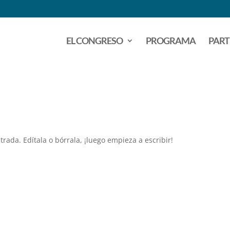
EL CONGRESO
PROGRAMA
PART
rada. Edítala o bórrala, ¡luego empieza a escribir!